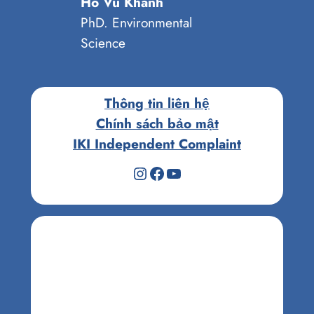
Ho Vu Khanh
PhD. Environmental
Science
Thông tin liên hệ
Chính sách bảo mật
IKI Independent Complaint
Instagram
Facebook
Youtube