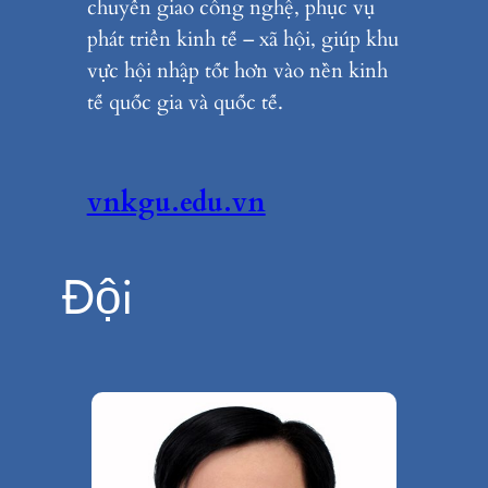
chuyển giao công nghệ, phục vụ
phát triển kinh tế – xã hội, giúp khu
vực hội nhập tốt hơn vào nền kinh
tế quốc gia và quốc tế.
vnkgu.edu.vn
Đội