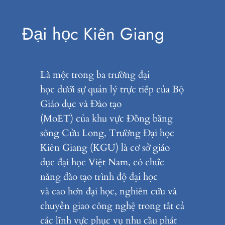
Đại học Kiên Giang
Là một trong ba trường đại
học dưới sự quản lý trực tiếp của Bộ
Giáo dục và Đào tạo
(MoET) của khu vực Đồng bằng
sông Cửu Long, Trường Đại học
Kiên Giang (KGU) là cơ sở giáo
dục đại học Việt Nam, có chức
năng đào tạo trình độ đại học
và cao hơn đại học, nghiên cứu và
chuyển giao công nghệ trong tất cả
các lĩnh vực phục vụ nhu cầu phát